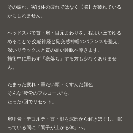
その疲れ、実は体の疲れではなく【脳】が疲れている
かもしれません。
ヘッドスパで首・肩・目元まわりを、程よい圧でゆる
めることで 交感神経と副交感神経のバランスを整え、
深いリラックスと質の高い睡眠へ導きます。
施術中に思わず「寝落ち」する方も少なくありませ
ん。
たまった疲れ・重たい頭・くすんだ顔色——
そんな“疲労のフルコース”を、
たった1回でリセット。
肩甲骨・デコルテ・首・顔を深部から解きほぐし、 眠
っている間に「調子が上がる体」へ。