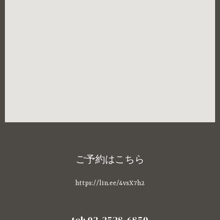
ご予約はこちら
https://lin.ee/4vsX7h2
tel: 03-3528-6850