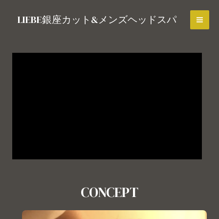
LIEBE銀座カット&メンズヘッドスパ
CONCEPT