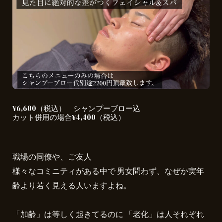
¥6,600（税込） シャンプーブロー込
カット併用の場合¥4,400（税込）
職場の同僚や、ご友人
様々なコミニティがある中で 男女問わず、なぜか実年
齢より若く見える人いますよね。
「加齢」は等しく起きてるのに 「老化」は人それぞれ