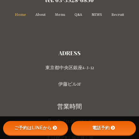
Home
About
Menu
Q&A
NEWS
Recruit
ADRESS
東京都中央区銀座4-3-12
伊藤ビル3F
営業時間
月～金／11:00～20：30
ご予約はLINEから
電話予約
土日祝／9：30～18：30