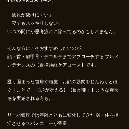
¥4,400〜16,500（税込）
「疲れが抜けにくい」
「寝てもスッキリしない」
いつの間にか思考疲れに陥ってるのかもしれません。
そんな方にこそおすすめしたいのが、
顔・首・肩甲骨・デコルテまでアプローチする フルメ
ンテナンスの【自律神経ケアコース】です。
凝り固まった首肩や頭皮、お顔の筋肉をじんわりとほ
ぐすことで、 【頭が冴える】【目が開く】ような爽快
感を実感される方も。
リーバ銀座では年齢とともに変化してきた 顔・体を復
活させるスパメニューが豊富。