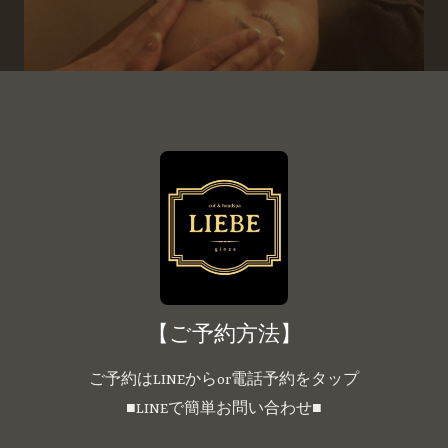
【ご予約方法】
ご予約はLINEからor電話予約をタップ
■LINEで簡単お問い合わせ■