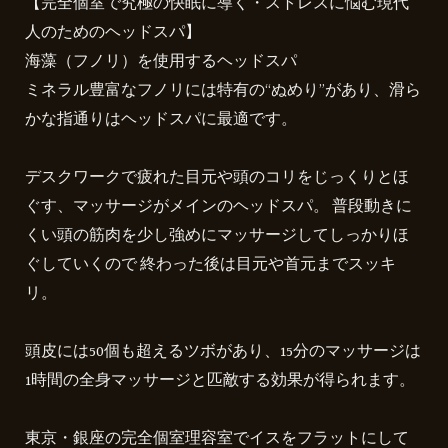
【完全個室で究極の快眠に導く・ストレスに悩む現代
人のためのヘッドスパ】
海藻（フノリ）を使用するヘッドスパ
ミネラル豊富なフノリには特有の“ぬめり”があり、滑ら
かな指通りはヘッドスパに最適です。
デスクワークで疲れた目元や頭のコリをじっくりとほ
ぐす、マッサージがメインのヘッドスパ。 普段動きに
くい頭の筋肉を少し強めにマッサージしてしっかりほ
ぐしていくので 終わった後は目元や首元までスッキ
リ。
頭皮には50個も超えるツボがあり、15分のマッサージは
1時間の全身マッサージと匹敵する効果が得られます。
東京・銀座の完全個室理容室でイスをフラットにして