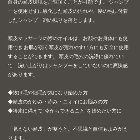
自身の頭皮環境をご覧頂くことが可能です。 シャンプ
ーを使用せずに酸化した頭皮の汚れや、髪の毛に付着
したシャンプー剤の残りを落とします。
頭皮マッサージの際のオイルは、お顔やお身体にも使
用でき お肌が弱く頭皮が荒れやすい方にも安全に使用
することができます。 頭皮の毛穴の洗浄に優れてい
て、洗い上がりはシャンプーをしていないのに爽快感
があります。
◆抜け毛や細毛が気になり始めた方
◆頭皮のかゆみ・赤み・ニオイにお悩みの方
◆将来に備えて“今からできること”を始めたい方に
「見えない頭皮」が整うと、不思議と自信もよみがえ
ります。