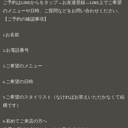
ご予約はLINEからをタップ→お友達登録→LINE上でご希望
のメニューや日時、ご質問などをお問い合わせください。
【ご予約の確認事項】
1.お名前
2.お電話番号
3.ご希望のメニュー
4.ご希望の日時
5.ご希望のスタイリスト（なければお答えいただかなくて結
構です）
6.初めてご来店の方へ