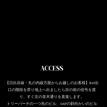
ACCESS
【日比谷線・丸の内線方面からお越しのお客様】B10出
口の階段を昇り地上へ出ましたら目の前の信号を渡
り、すぐ左の並木通りを直進します。
トリーバーチの一つ先のビル、GAPの斜向かいのビル