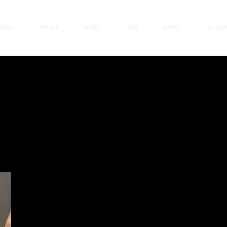
HOME
ABOUT
MENU
Q&A
NEWS
RECRUI