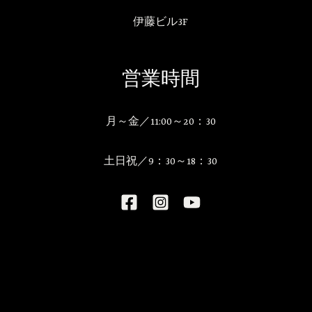
伊藤ビル3F
営業時間
月～金／11:00～20：30
土日祝／9：30～18：30