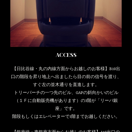
ACCESS
【日比谷線・丸の内線方面からお越しのお客様】B10出
口の階段を昇り地上へ出ましたら目の前の信号を渡り、
すぐ左の並木通りを直進します。
トリーバーチの一つ先のビル、GAPの斜向かいのビル
（１Ｆに自動販売機があります）の3階が「リーバ銀
座」です。
階段もしくはエレベーターで3階までお越しください。