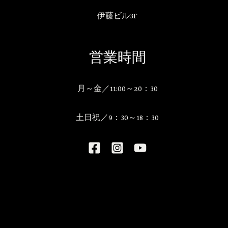
伊藤ビル3F
営業時間
月～金／11:00～20：30
土日祝／9：30～18：30